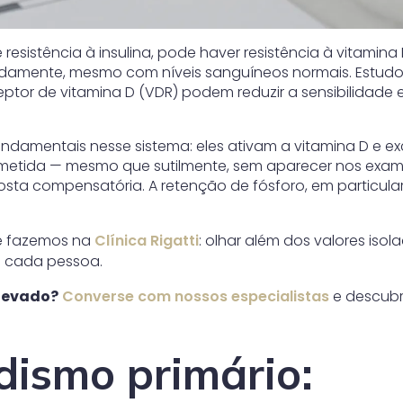
resistência à insulina, pode haver resistência à vitamina 
damente, mesmo com níveis sanguíneos normais. Estud
ptor de vitamina D (VDR) podem reduzir a sensibilidade 
undamentais nesse sistema: eles ativam a vitamina D e e
ometida — mesmo que sutilmente, sem aparecer nos exa
sta compensatória. A retenção de fósforo, em particular
ue fazemos na
Clínica Rigatti
: olhar além dos valores isol
e cada pessoa.
elevado?
Converse com nossos especialistas
e descubr
dismo primário: