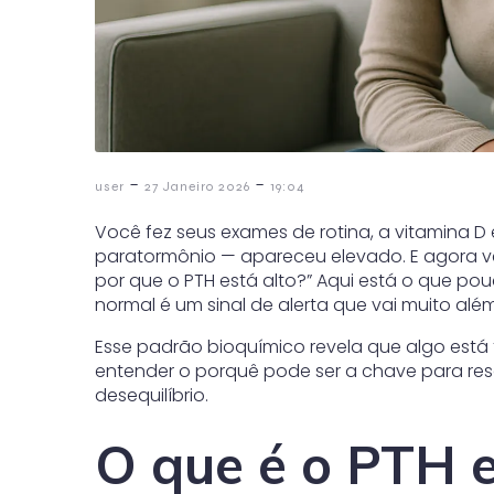
-
-
user
27 Janeiro 2026
19:04
Você fez seus exames de rotina, a vitamina D
paratormônio — apareceu elevado. E agora v
por que o PTH está alto?” Aqui está o que p
normal é um sinal de alerta que vai muito al
Esse padrão bioquímico revela que algo está
entender o porquê pode ser a chave para res
desequilíbrio.
O que é o PTH e