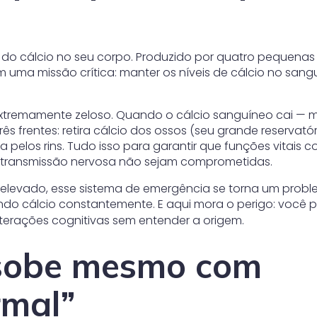
do cálcio no seu corpo. Produzido por quatro pequenas
em uma missão crítica: manter os níveis de cálcio no sang
xtremamente zeloso. Quando o cálcio sanguíneo cai —
 frentes: retira cálcio dos ossos (seu grande reservatór
 pelos rins. Tudo isso para garantir que funções vitais 
 transmissão nervosa não sejam comprometidas.
levado, esse sistema de emergência se torna um probl
ndo cálcio constantemente. E aqui mora o perigo: você 
lterações cognitivas sem entender a origem.
 sobe mesmo com
rmal”