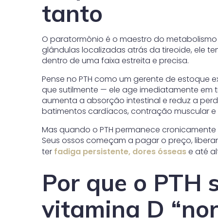
tanto
O paratormônio é o maestro do metabolismo 
glândulas localizadas atrás da tireoide, ele t
dentro de uma faixa estreita e precisa.
Pense no PTH como um gerente de estoque e
que sutilmente — ele age imediatamente em três
aumenta a absorção intestinal e reduz a perda
batimentos cardíacos, contração muscular e
Mas quando o PTH permanece cronicamente e
Seus ossos começam a pagar o preço, libera
ter
fadiga persistente, dores ósseas
e até a
Por que o PTH
vitamina D “no