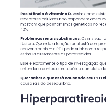
Resistência à vitamina D.
Assim como existe 
receptores celulares não respondem adequa
mostram que polimorfismos genéticos no rece
40%.
Problemas renais subclínicos.
Os rins são f
fósforo. Quando a função renal está compr
convencionais — o PTH pode subir como respo
estimula diretamente as paratireoides.
Esse é exatamente o tipo de investigação q
entender o contexto metabólico completo d
Quer saber o que está causando seu PTH 
causa raiz do desequilíbrio.
Hiperparatireoi